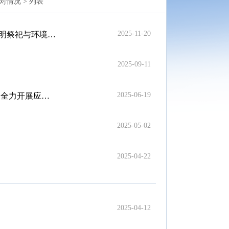
对情况 >
列表
2025-11-20
环境整洁双落实
2025-09-11
2025-06-19
展应急处置工作
2025-05-02
2025-04-22
2025-04-12