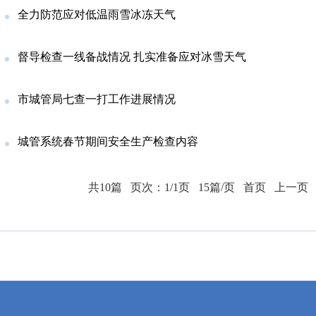
全力防范应对低温雨雪冰冻天气
督导检查一线备战情况 扎实准备应对冰雪天气
市城管局七查一打工作进展情况
城管系统春节期间安全生产检查内容
共10篇
页次：1/1页
15篇/页
首页
上一页