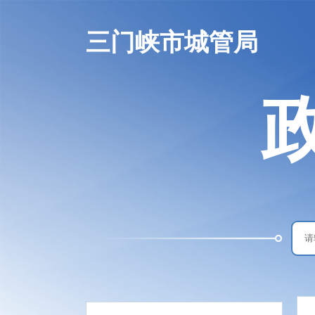
三门峡市城管局