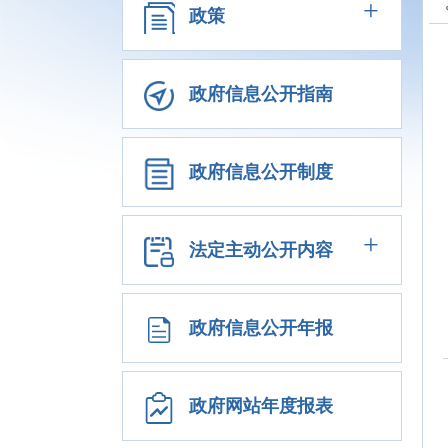
+
政策
政府信息公开指南
政府信息公开制度
+
法定主动公开内容
政府信息公开年报
政府网站年度报表