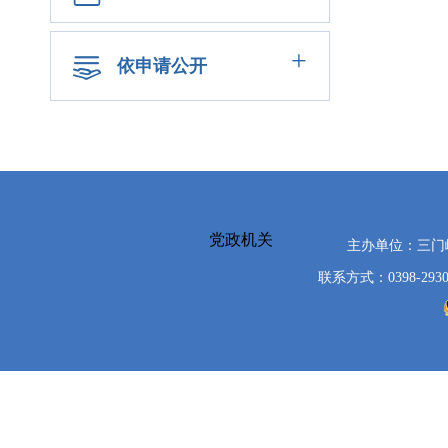
+
依申请公开
党政机关
主办单位：三
联系方式：0398-2930