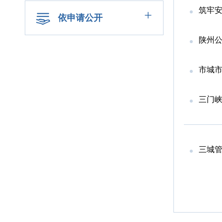
筑牢安
+
依申请公开
陕州公
市城
三门
三城管