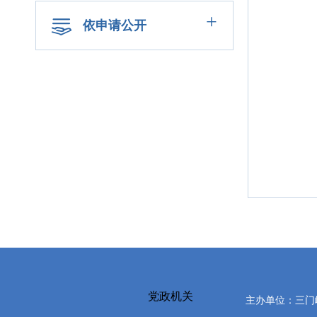
+
依申请公开
党政机关
主办单位：三