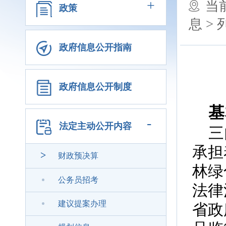
+
当
政策
息 >
政府信息公开指南
政府信息公开制度
基
-
法定主动公开内容
三
承担
>
财政预决算
林绿
公务员招考
法律
建议提案办理
省政