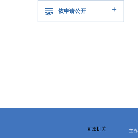
+
依申请公开
党政机关
主办