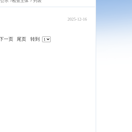
公示 >
检查主体 >
列表
2025-12-16
下一页
尾页
转到