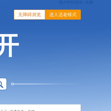
无障碍浏览
进入适老模式
开