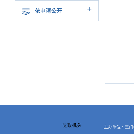
+
依申请公开
党政机关
主办单位：三