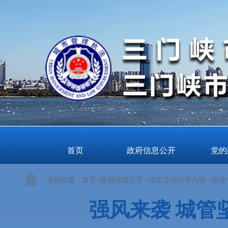
首页
政府信息公开
党的
当前位置：
首页>
政府信息公开 >
法定主动公开内容 >
应急
强风来袭 城管