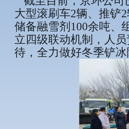
截至目前，京环公司
大型滚刷车2辆、推铲2
储备融雪剂100余吨、
立四级联动机制，人员
待，全力做好冬季铲冰