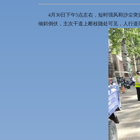
4月30日下午5点左右，短时强风和沙
倾斜倒伏，主次干道上断枝随处可见，人行道