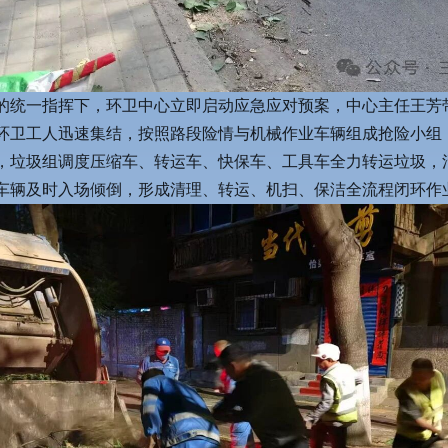
的统一指挥下，环卫中心立即启动应急应对预案，中心主任王芳
环卫工人迅速集结，按照路段险情与机械作业车辆组成抢险小组
，垃圾组调度压缩车、转运车、快保车、工具车全力转运垃圾，
车辆及时入场倾倒，形成清理、转运、机扫、保洁全流程闭环作