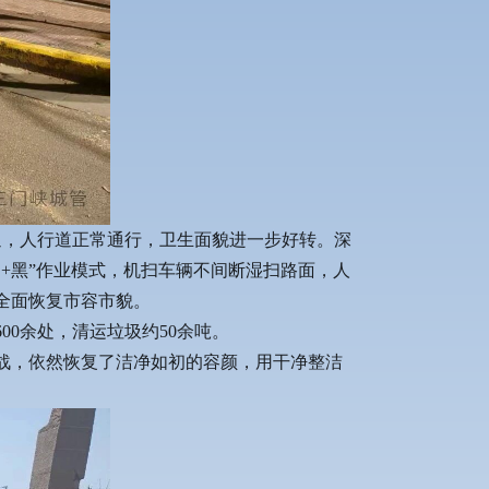
通，人行道正常通行，卫生面貌进一步好转。深
+黑”作业模式，机扫车辆不间断湿扫路面，人
全面恢复市容市貌。
00余处，清运垃圾约50余吨。
战，依然恢复了洁净如初的容颜，用干净整洁