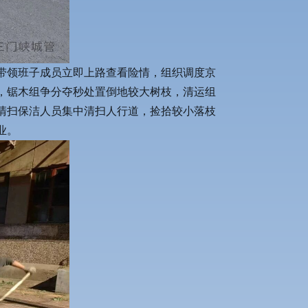
带领班子成员立即上路查看险情，组织调度京
，锯木组争分夺秒处置倒地较大树枝，清运组
清扫保洁人员集中清扫人行道，捡拾较小落枝
业。