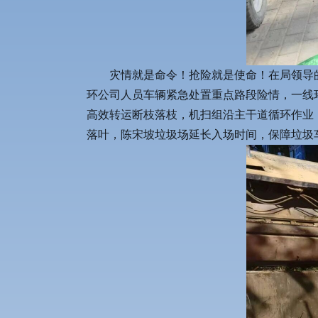
灾情就是命令！抢险就是使命！在局领导
环公司人员车辆紧急处置重点路段险情，一线
高效转运断枝落枝，机扫组沿主干道循环作业
落叶，陈宋坡垃圾场延长入场时间，保障垃圾