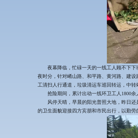
夜幕降临，忙碌一天的一线工人顾不下下
夜时分，针对崤山路、和平路、黄河路、建设
工清扫人行通道，垃圾清运车巡回转运，中转
抢险期间，累计出动一线环卫工人1800余
风停天晴，早晨的阳光普照大地，昨日还
的卫生面貌迎接四方宾朋和市民出行，以勤劳的