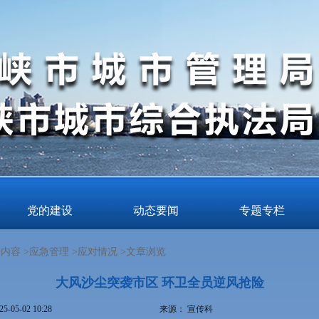
党的建设
动态要闻
专题专栏
内容 >
应急管理 >
应对情况 >
文章浏览
大风沙尘突袭市区 环卫全员逆风抢险
25-05-02 10:28
来源：
宣传科