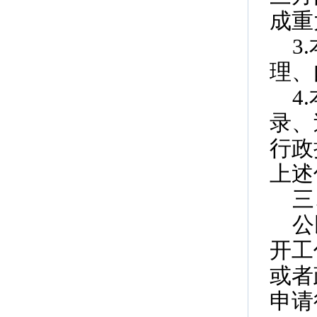
成重
3
理、
4
录、
行政
上述
三
公
开工
或者
申请