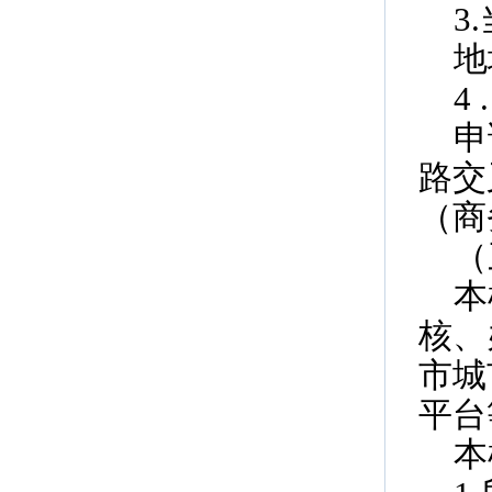
3
地
4
申
路交
（商
（
本
核、
市城
平台
本