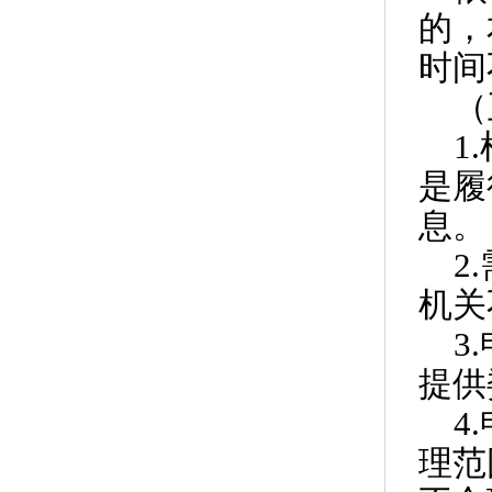
的，
时间
（
1
是履
息。
2
机关
3
提供
4
理范