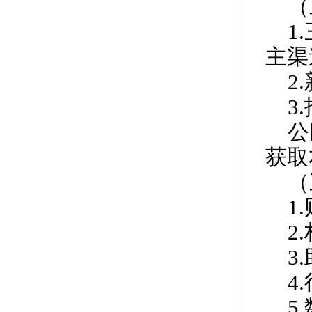
（
1
主渠道
2
3
公
获取
（
1
2
3
4
5