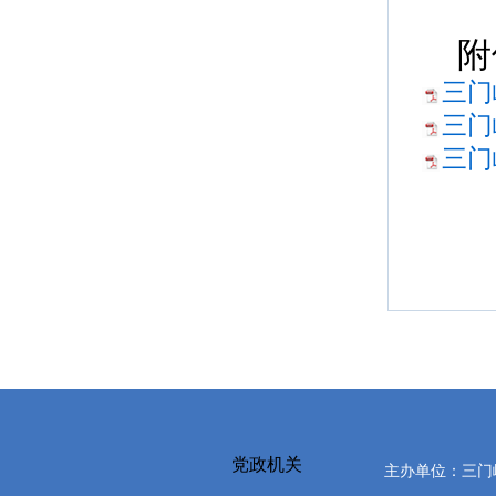
附
三门
三门
三门
党政机关
主办单位：三