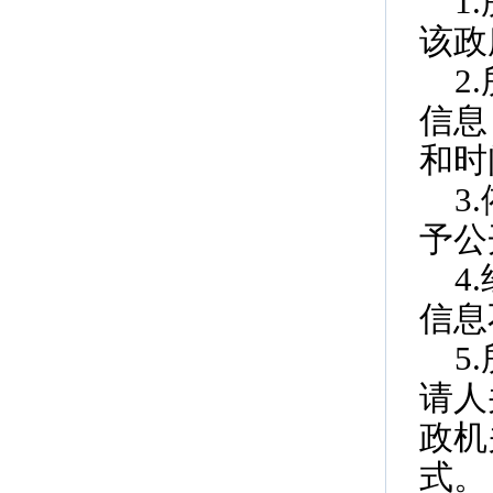
1
该政
2
信息
和时
3
予公
4
信息
5
请人
政机
式。