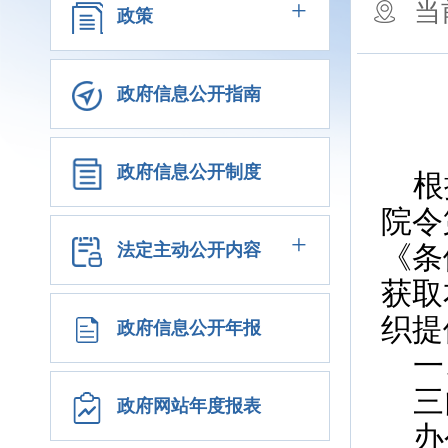
+
当
政策
政府信息公开指南
政府信息公开制度
根
院令
+
法定主动公开内容
《条
获取
织提
政府信息公开年报
一
三
政府网站年度报表
办