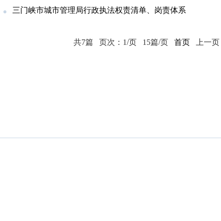
三门峡市城市管理局行政执法权责清单、岗责体系
共7篇
页次：1/页
15篇/页
首页
上一