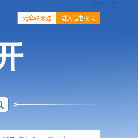
无障碍浏览
进入适老模式
开