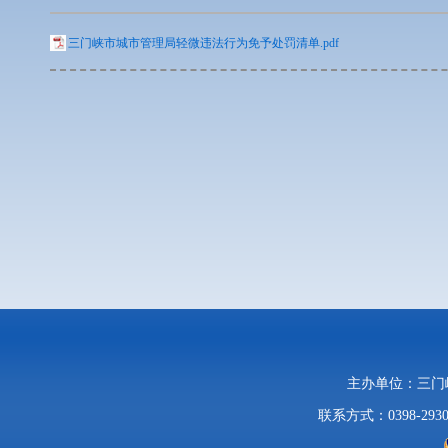
三门峡市城市管理局轻微违法行为免予处罚清单.pdf
主办单位：三
联系方式：0398-2930