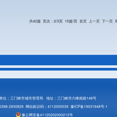
共42篇
页次：2/3页
15篇/页
首页
上一页
下一页
单位：三门峡市城市管理局
地址：三门峡市六峰南路148号
98-2930829
网站标识码：4112000039
豫ICP备19031948号-1
豫公网安备41120202000213号