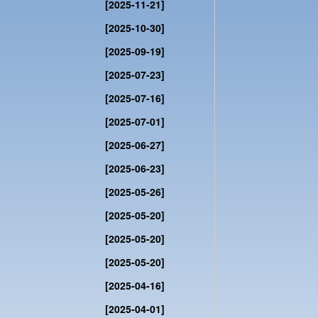
[2025-11-21]
[2025-10-30]
[2025-09-19]
[2025-07-23]
[2025-07-16]
[2025-07-01]
[2025-06-27]
[2025-06-23]
[2025-05-26]
[2025-05-20]
[2025-05-20]
[2025-05-20]
[2025-04-16]
[2025-04-01]