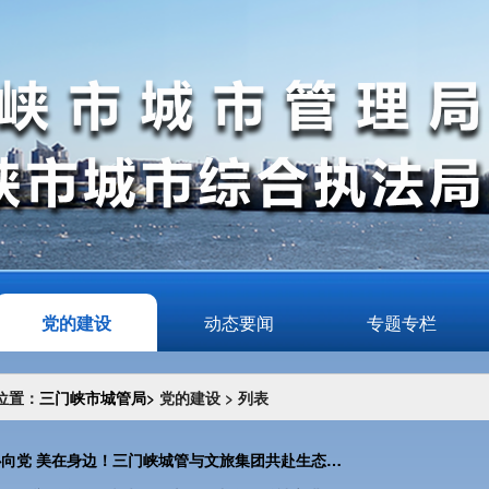
党的建设
动态要闻
专题专栏
位置：
三门峡市城管局>
党的建设 >
列表
城心向党 美在身边！三门峡城管与文旅集团共赴生态之约