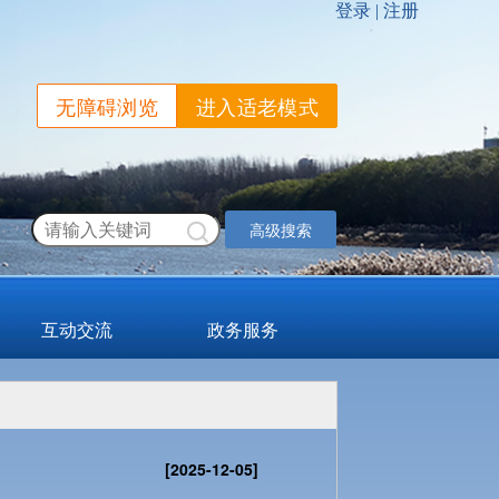
无障碍浏览
进入适老模式
高级搜索
互动交流
政务服务
[2025-12-05]