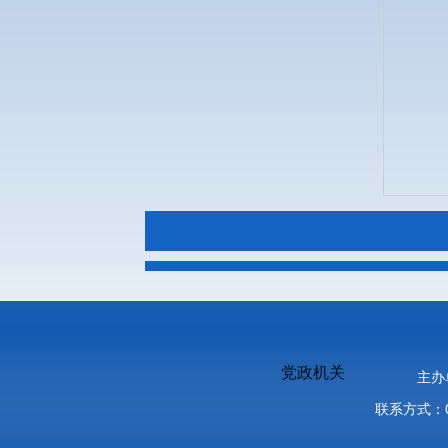
党政机关
主办
联系方式：03