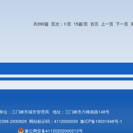
共390篇
页次：1/页
15篇/页
首页
上一页
下一页
单位：三门峡市城市管理局
地址：三门峡市六峰南路148号
98-2930829
网站标识码：4112000039
豫ICP备19031948号-1
豫公网安备41120202000213号