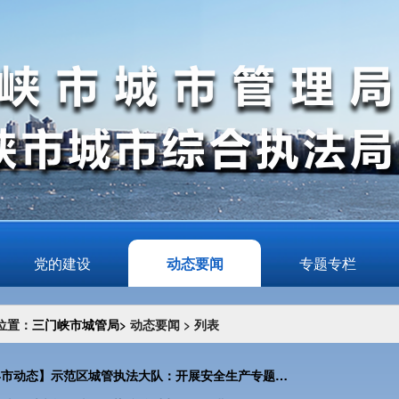
党的建设
动态要闻
专题专栏
位置：
三门峡市城管局>
动态要闻 >
列表
【县市动态】示范区城管执法大队：开展安全生产专题培训 筑牢城市安全防线