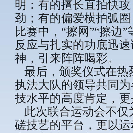
明：有的擅长直拍快攻
劲；有的偏爱横拍弧圈
比赛中，“擦网”“擦边
反应与扎实的功底迅速
神，引来阵阵喝彩。
最后，颁奖仪式在热
执法大队的领导共同为
技水平的高度肯定，更
此次联合运动会不仅
磋技艺的平台，更以运