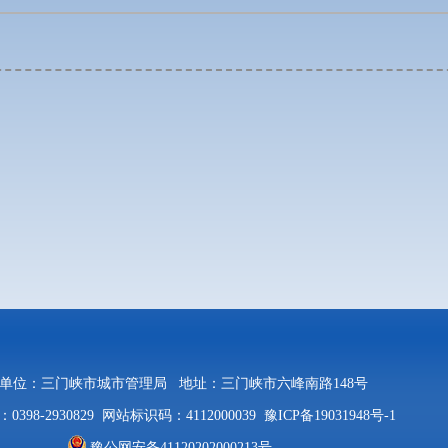
单位：三门峡市城市管理局
地址：三门峡市六峰南路148号
398-2930829
网站标识码：4112000039
豫ICP备19031948号-1
豫公网安备41120202000213号