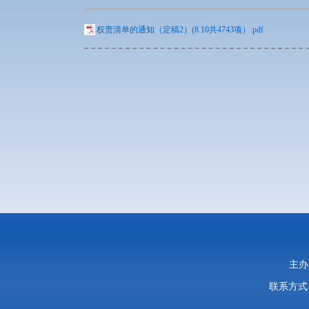
权责清单的通知（定稿2）(8.10共4743项）.pdf
主办
联系方式：0