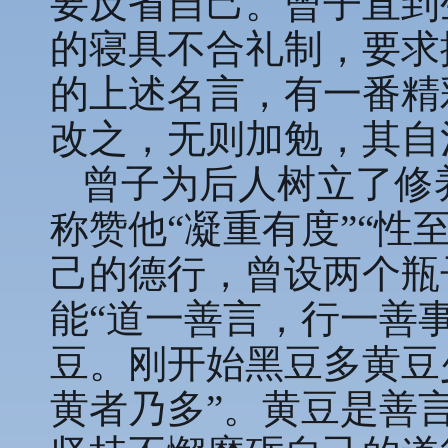
要反省自己。曾子直到
的寝具不合礼制，要求
的上述名言，有一番精
改之，无则加勉，其自
曾子为后人树立了修
称赞他“凝重有度”“性
己的德行，曾设两个瓶
能“道一善言，行一善
豆。刚开始黑豆多黄豆
黄者乃多”。黄豆是善