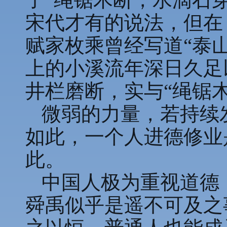
宋代才有的说法，但在
赋家枚乘曾经写道“泰
上的小溪流年深日久足
井栏磨断，实与“绳锯
微弱的力量，若持续
如此，一个人进德修业
此。
中国人极为重视道德
舜禹似乎是遥不可及之