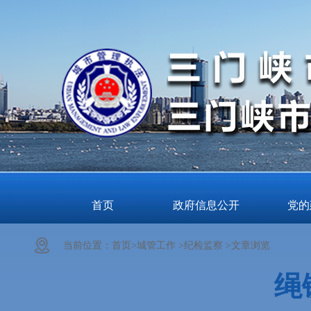
首页
政府信息公开
党的
当前位置：
首页>
城管工作 >
纪检监察 >
文章浏览
绳