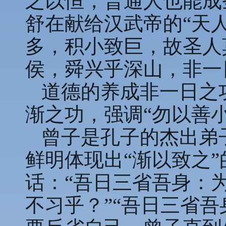
之以恒，普通人也能成
舒在献给汉武帝的“天
多，积小致巨，故圣人
侯，舜兴乎深山，非一
道德的养成非一日之
渐之功，强调“勿以善
曾子是孔子的杰出弟
鲜明体现出“渐以致之
话：“吾日三省吾身：
不习乎？”“吾日三省