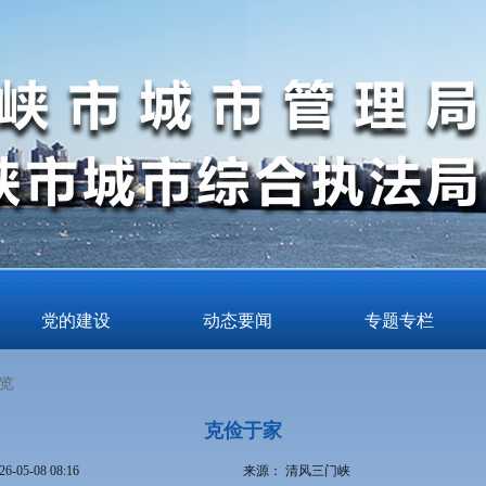
党的建设
动态要闻
专题专栏
览
克俭于家
26-05-08 08:16
来源：
清风三门峡