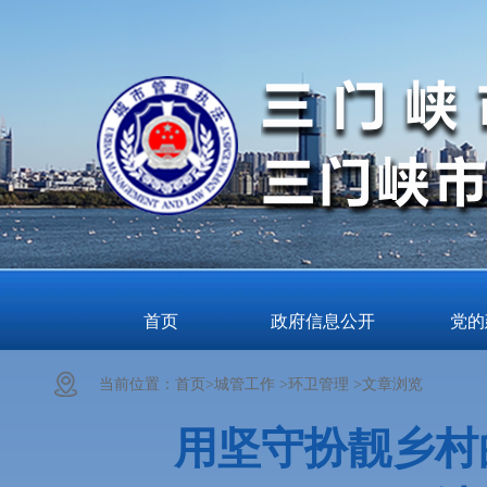
首页
政府信息公开
党的
当前位置：
首页>
城管工作 >
环卫管理 >
文章浏览
用坚守扮靓乡村