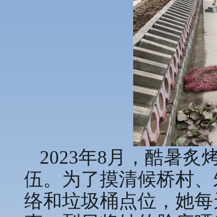
2023年8月，酷暑
伍。为了摸清候桥村、
络和垃圾桶点位，她每