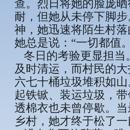
查。烈日将她的脸庞晒
耐，但她从未停下脚步
神，她迅速将陌生村落
她总是说：“一切都值。
冬日的考验更显担当
及时清运，而村民的大
六七十桶垃圾堆积如山
起铁锨、装运垃圾，带
透棉衣也未曾停歇。当
乡村，她才终于松了一