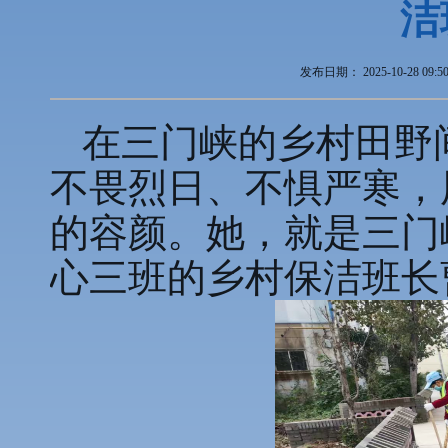
洁
发布日期：
2025-10-28 09:5
在三门峡的乡村田野
不畏烈日、不惧严寒，
的容颜。她，就是三门
心三班的乡村保洁班长