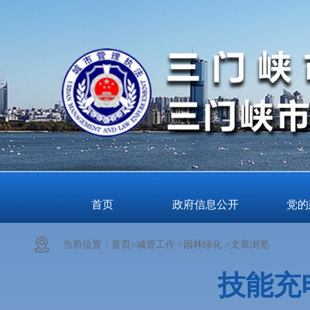
首页
政府信息公开
党的
当前位置：
首页>
城管工作 >
园林绿化 >
文章浏览
技能充