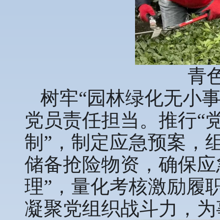
青
树牢“园林绿化无小
党员责任担当。推行“党
制”，制定应急预案，组
储备抢险物资，确保应
理”，量化考核激励履
凝聚党组织战斗力，为