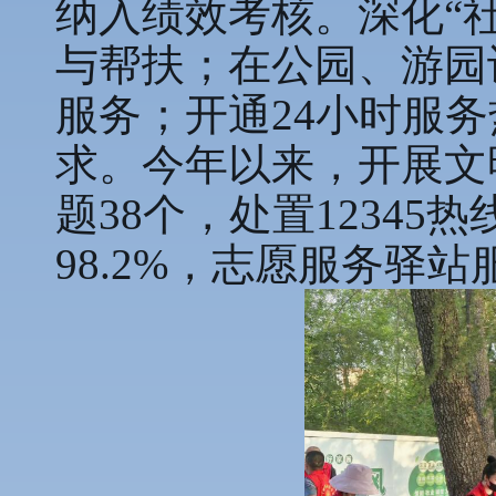
纳入绩效考核。深化“
与帮扶；在公园、游园
服务；开通24小时服
求。今年以来，开展文
题38个，处置1234
98.2%，志愿服务驿站