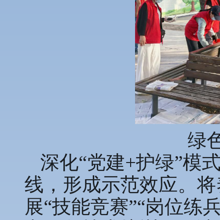
绿
深化“党建+护绿”
线，形成示范效应。将
展“技能竞赛”“岗位练