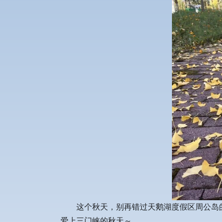
这个秋天，别再错过天鹅湖度假区周公岛
爱上三门峡的秋天～