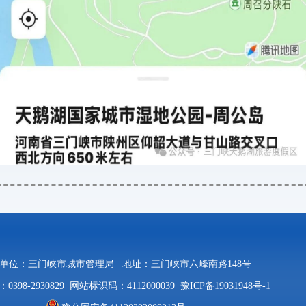
单位：三门峡市城市管理局
地址：三门峡市六峰南路148号
398-2930829
网站标识码：4112000039
豫ICP备19031948号-1