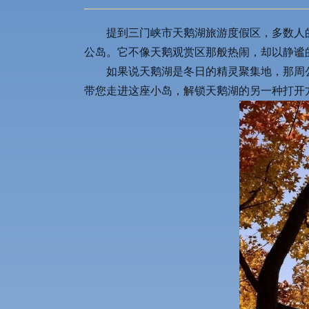
提到三门峡市天鹅湖旅游度假区，多数人
公岛。它不像天鹅观赏区那般热闹，却以静谧
如果说天鹅湖是冬日的精灵聚集地，那周
带您走进这座小岛，解锁天鹅湖的另一种打开