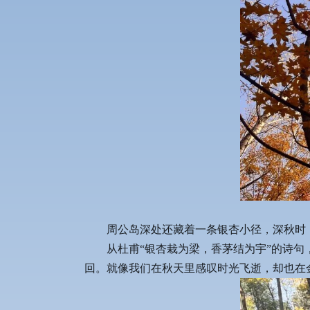
周公岛深处还藏着一条银杏小径，深秋时
从杜甫“银杏栽为梁，香茅结为宇”的诗
回。就像我们在秋天里感叹时光飞逝，却也在