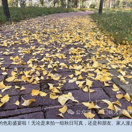
的色彩盛宴啦！无论是来拍一组秋日写真，还是和朋友、家人漫