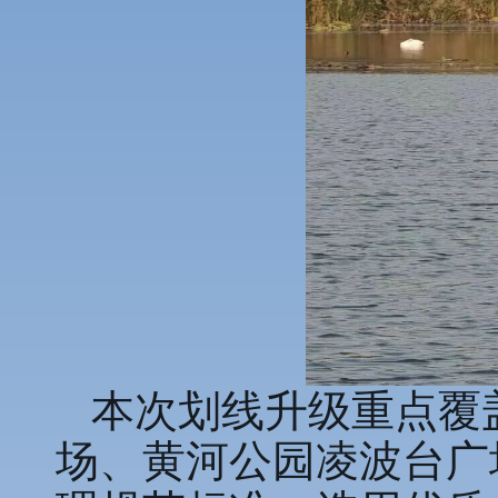
本次划线升级重点覆
场、黄河公园凌波台广