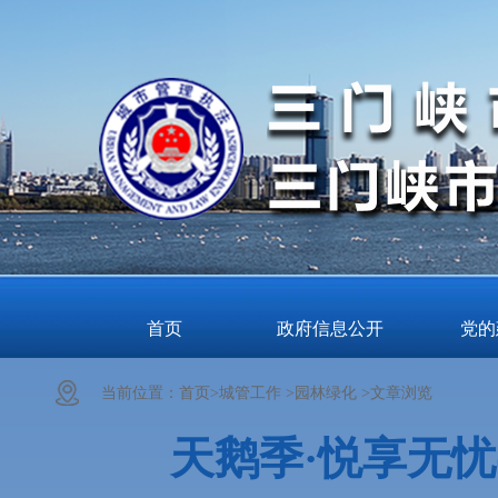
首页
政府信息公开
党的
当前位置：
首页>
城管工作 >
园林绿化 >
文章浏览
天鹅季·悦享无忧