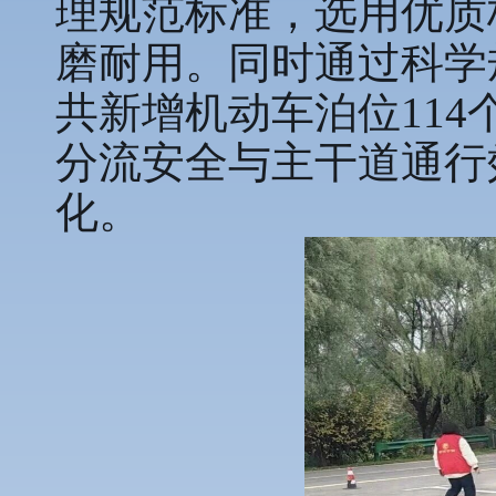
理规范标准，选用优质
磨耐用。同时通过科学
共新增机动车泊位11
分流安全与主干道通行
化。