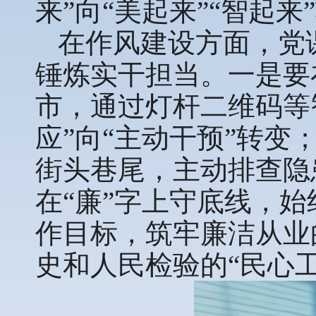
来”向“美起来”“智起来
在作风建设方面，党
锤炼实干担当。一是要
市，通过灯杆二维码等
应”向“主动干预”转变
街头巷尾，主动排查隐
在“廉”字上守底线，始
作目标，筑牢廉洁从业
史和人民检验的“民心工