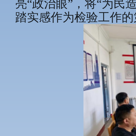
亮“政治眼”，将“为民
踏实感作为检验工作的