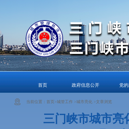
首页
政府信息公开
党的
当前位置：
首页>
城管工作 >
城市亮化 >
文章浏览
三门峡市城市亮