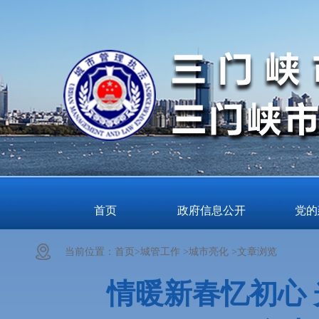
首页
政府信息公开
党的
当前位置：
首页>
城管工作 >
城市亮化 >
文章浏览
情暖新春忆初心