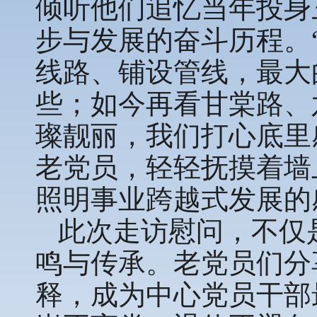
倾听他们追忆当年投身
步与发展的奋斗历程。
线路、铺设管线，最大
些；如今再看甘棠路、
璨靓丽，我们打心底里
老党员，轻轻抚摸着墙
照明事业跨越式发展的
此次走访慰问，不仅
鸣与传承。老党员们分
释，成为中心党员干部