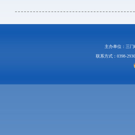
主办单位：三
联系方式：0398-2930