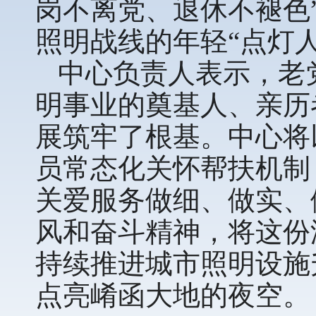
岗不离党、退休不褪色
照明战线的年轻“点灯
中心负责人表示，老
明事业的奠基人、亲历
展筑牢了根基。中心将
员常态化关怀帮扶机制
关爱服务做细、做实、
风和奋斗精神，将这份
持续推进城市照明设施
点亮崤函大地的夜空。