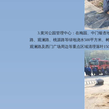
3.黄河公园管理中心：在梅园、中门银杏
路、观澜路、桃源路等绿地浇水500平方米、树
观澜路及西门广场周边等重点区域清理落叶150