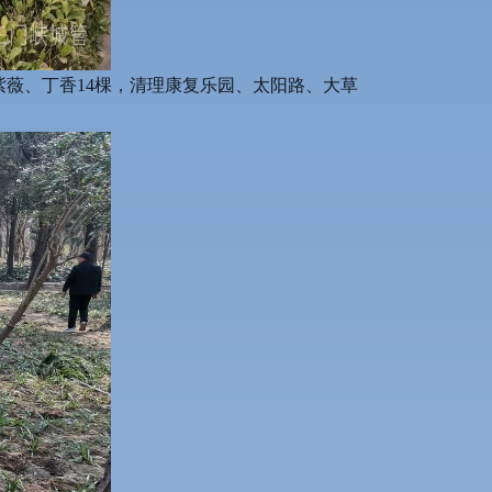
紫薇、丁香14棵，清理康复乐园、太阳路、大草