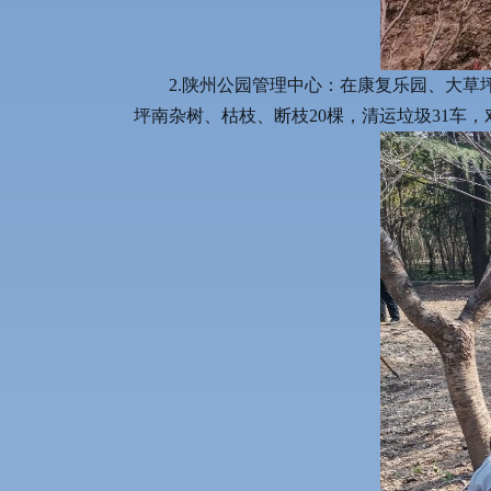
2.陕州公园管理中心：在康复乐园、大草
坪南杂树、枯枝、断枝20棵，清运垃圾31车，