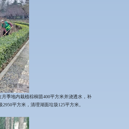
在月季地内栽植棕榈苗400平方米并浇透水，补
2950平方米，清理湖面垃圾125平方米。