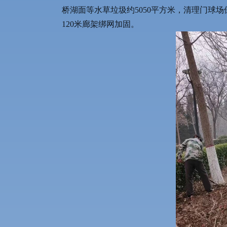
桥湖面等水草垃圾约5050平方米，清理门球场
120米廊架绑网加固。