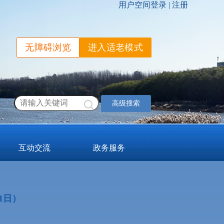
无障碍浏览
进入适老模式
高级搜索
互动交流
政务服务
1日）