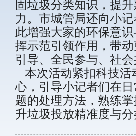
固垃圾分类知识，提升
力。市城管局还向小记
此增强大家的环保意识
挥示范引领作用，带动
引导、全民参与、社会
本次活动紧扣科技活
心，引导小记者们在日
题的处理方法，熟练掌
升垃圾投放精准度与分