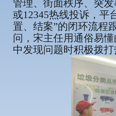
管理、街面秩序、突发事
或12345热线投诉，
置、结案”的闭环流程
问，宋主任用通俗易懂
中发现问题时积极拨打