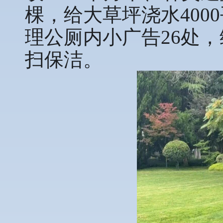
棵，给大草坪浇水400
理公厕内小广告26处
扫保洁。