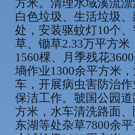
方米。清理水域溪流漂浮
白色垃圾、生活垃圾、建
处，安装驱蚊灯10个
草、锄草2.33万平方
1560棵、月季残花3
墒作业1300余平方米
车，开展病虫害防治作
保洁工作。虢国公园道路
方米，水车清洗路面、
东湖等处杂草7800余