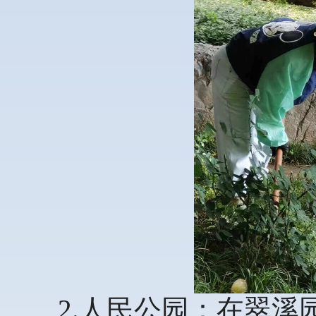
2.人民公园：在翠溪