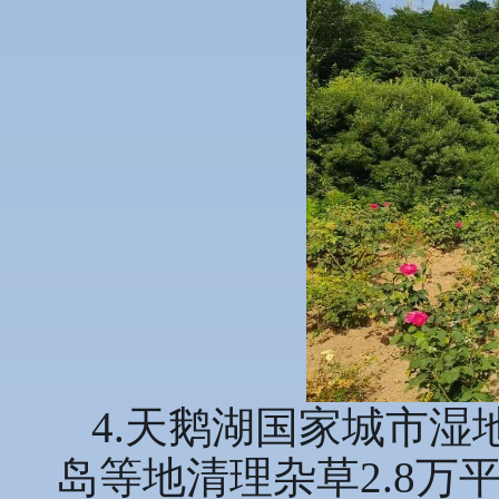
4.天鹅湖国家城市
岛等地清理杂草2.8万