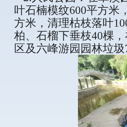
叶石楠模纹600平方米
方米，清理枯枝落叶1
柏、石榴下垂枝40棵，
区及六峰游园园林垃圾