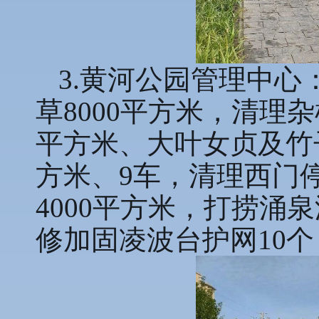
3.黄河公园管理中
草8000平方米，清理
平方米、大叶女贞及竹子
方米、9车，清理西门
4000平方米，打捞涌
修加固凌波台护网10个