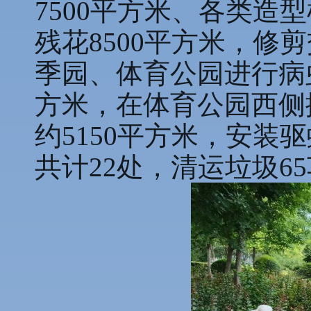
7500平方米、各类造
残花8500平方米，修
季园、体育公园进行病虫
方米，在体育公园西侧
约5150平方米，安装
共计22处，清运垃圾6