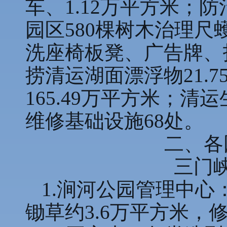
车、1.12万平方米；
园区580棵树木治理尺
洗座椅板凳、广告牌、
捞清运湖面漂浮物21.
165.49万平方米；
维修基础设施68处。
二、各
三门
1.涧河公园管理中
锄草约3.6万平方米，