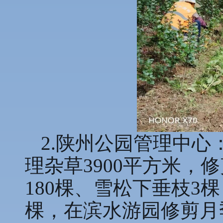
2.陕州公园管理中
理杂草3900平方米，
180棵、雪松下垂枝3
棵，在滨水游园修剪月