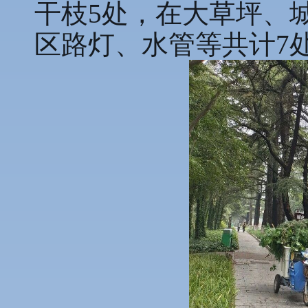
干枝5处，在大草坪、
区路灯、水管等共计7处