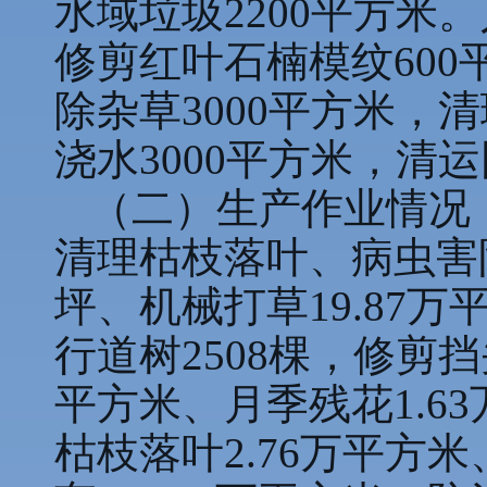
水域垃圾2200平方米
修剪红叶石楠模纹600
除杂草3000平方米，
浇水3000平方米，清
（二）生产作业情况
清理枯枝落叶、病虫害
坪、机械打草19.87
行道树2508棵，修剪挡
平方米、月季残花1.6
枯枝落叶2.76万平方