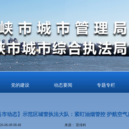
党的建设
动态要闻
专题专栏
县市动态】示范区城管执法大队：紧盯油烟管控 护航空气
26-06-08 08:48
来源：
宣传科