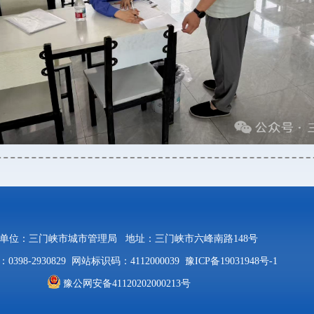
单位：三门峡市城市管理局
地址：三门峡市六峰南路148号
398-2930829
网站标识码：4112000039
豫ICP备19031948号-1
豫公网安备41120202000213号