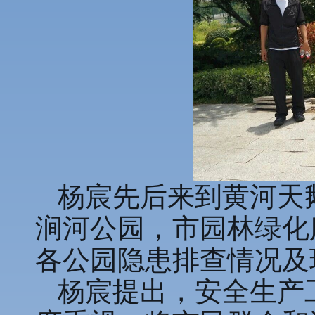
杨宸先后来到黄河天
涧河公园，市园林绿化
各公园隐患排查情况及
杨宸提出，安全生产