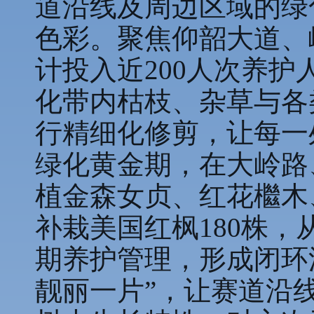
道沿线及周边区域的绿
色彩。聚焦仰韶大道、
计投入近200人次养
化带内枯枝、杂草与各
行精细化修剪，让每一
绿化黄金期，在大岭路
植金森女贞、红花檵木
补栽美国红枫180株
期养护管理，形成闭环
靓丽一片”，让赛道沿