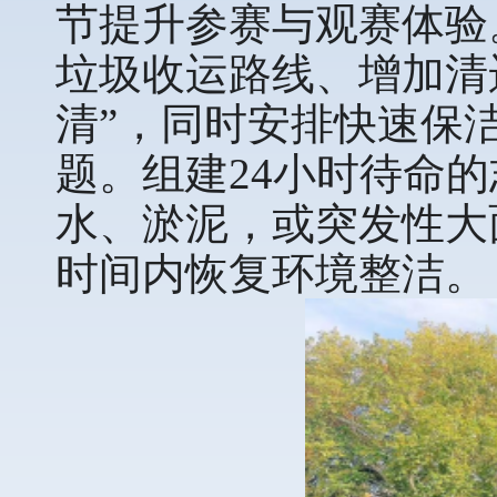
节提升参赛与观赛体验
垃圾收运路线、增加清
清”，同时安排快速保
题。组建24小时待命
水、淤泥，或突发性大
时间内恢复环境整洁。