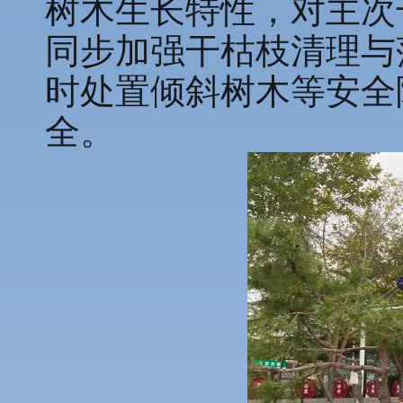
树木生长特性，对主次
同步加强干枯枝清理与
时处置倾斜树木等安全
全。