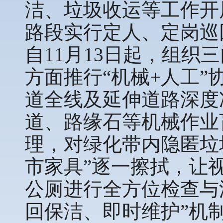
洁、垃圾收运等工作开
路段实行定人、定岗巡
自11月13日起，组
方面推行“机械+人工
道全线及延伸道路深度
道、路缘石等机械作业
理，对绿化带内隐匿垃
市家具”逐一擦拭，让
公厕进行全方位检查与
回保洁、即时维护”机