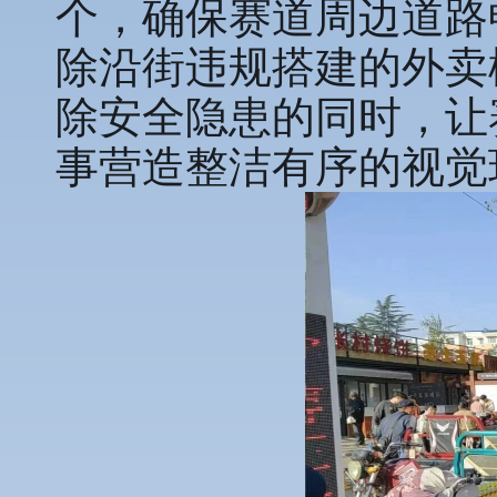
个，确保赛道周边道路
除沿街违规搭建的外卖
除安全隐患的同时，让
事营造整洁有序的视觉