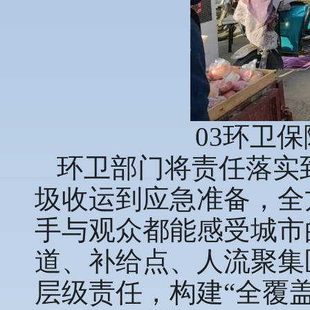
03环卫
环卫部门将责任落实
圾收运到应急准备，全
手与观众都能感受城市
道、补给点、人流聚集
层级责任，构建“全覆