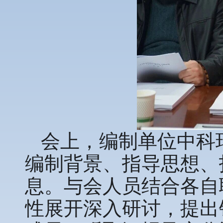
会上，编制单位中科
编制背景、指导思想、
息。与会人员结合各自
性展开深入研讨，提出