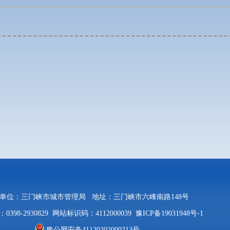
单位：三门峡市城市管理局
地址：三门峡市六峰南路148号
398-2930829
网站标识码：4112000039
豫ICP备19031948号-1
豫公网安备41120202000213号