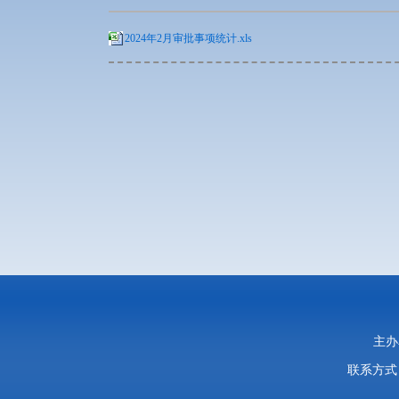
2024年2月审批事项统计.xls
主办
联系方式：0