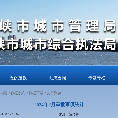
党的建设
动态要闻
专题专栏
内容 >
数据发布 >
数据下载 >
文章浏览
2024年2月审批事项统计
24-04-29 15:07
来源：
宣传科