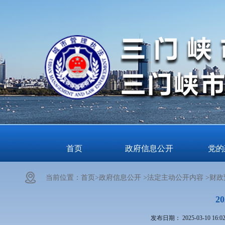
首页
政府信息公开
党的
当前位置：
首页>
政府信息公开 >
法定主动公开内容 >
财政
2
发布日期：
2025-03-10 16:0